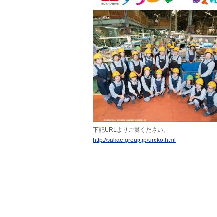
下記URLよりご覧ください。
http://sakae-group.jp/uroko.html