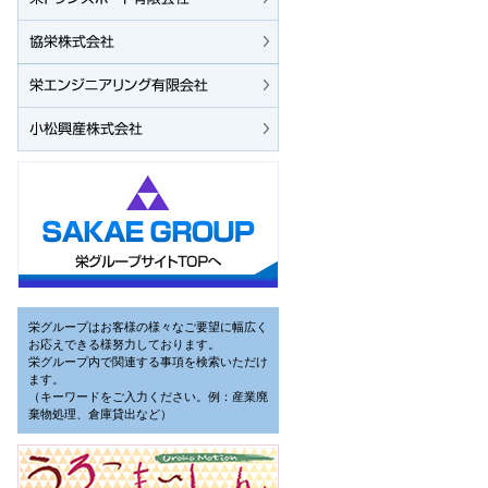
栄グループはお客様の様々なご要望に幅広く
お応えできる様努力しております。
栄グループ内で関連する事項を検索いただけ
ます。
（キーワードをご入力ください。例：産業廃
棄物処理、倉庫貸出など）