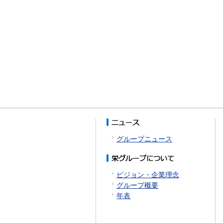
グループニュース
ビジョン・企業理念
グループ概要
年表