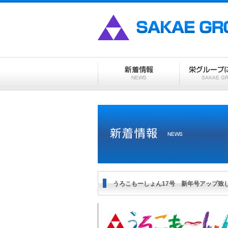
うろこもーしょん17号 新年号アップ致