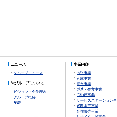
グループニュース
輸送事業
倉庫事業
梱包事業
製造・作業事業
ビジョン・企業理念
不動産事業
グループ概要
サービスステーション事
年表
燃料販売事業
各種販売事業
リサイクル業事業