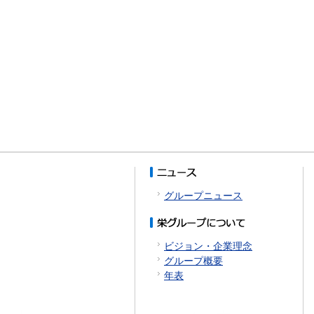
グループニュース
ビジョン・企業理念
グループ概要
年表