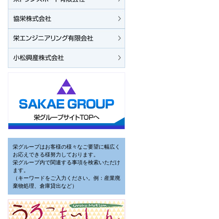
栄グループはお客様の様々なご要望に幅広く
お応えできる様努力しております。
栄グループ内で関連する事項を検索いただけ
ます。
（キーワードをご入力ください。例：産業廃
棄物処理、倉庫貸出など）