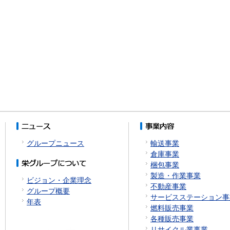
グループニュース
輸送事業
倉庫事業
梱包事業
製造・作業事業
ビジョン・企業理念
不動産事業
グループ概要
サービスステーション事
年表
燃料販売事業
各種販売事業
リサイクル業事業