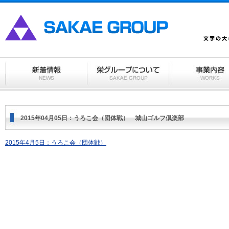
2015年04月05日：うろこ会（団体戦） 城山ゴルフ倶楽部
2015年4月5日：うろこ会（団体戦）