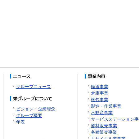
グループニュース
輸送事業
倉庫事業
梱包事業
製造・作業事業
ビジョン・企業理念
不動産事業
グループ概要
サービスステーション事
年表
燃料販売事業
各種販売事業
リサイクル業事業