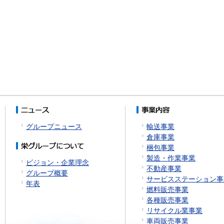
グループニュース
輸送事業
倉庫事業
梱包事業
製造・作業事業
ビジョン・企業理念
不動産事業
グループ概要
サービスステーション事
年表
燃料販売事業
各種販売事業
リサイクル業事業
車両販売事業