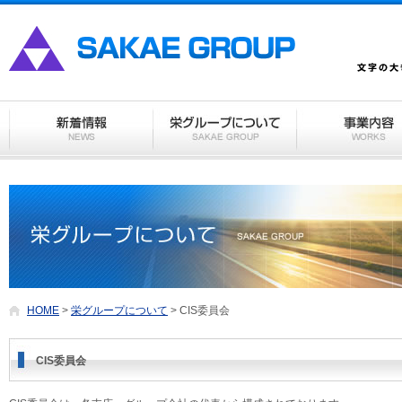
HOME
>
栄グループについて
> CIS委員会
CIS委員会