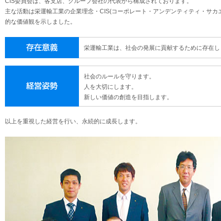
CIS委員会は、各支店、グループ会社の代表から構成されております。
主な活動は栄運輸工業の企業理念・CIS(コーポレート・アンデンティティ・サカ
的な価値観を示しました。
栄運輸工業は、社会の発展に貢献するために存在し
社会のルールを守ります。
人を大切にします。
新しい価値の創造を目指します。
以上を重視した経営を行い、永続的に成長します。